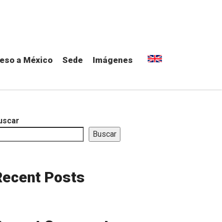
reso a México
Sede
Imágenes
uscar
Buscar
Recent Posts