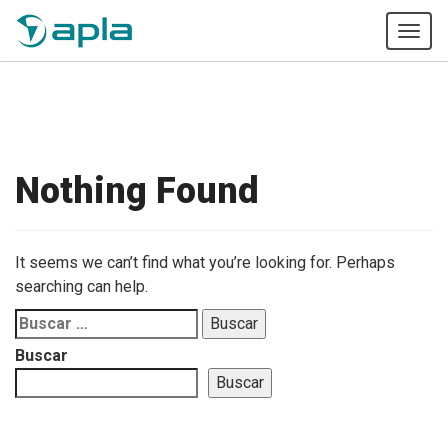
Tog
navi
Nothing Found
It seems we can’t find what you’re looking for. Perhaps
searching can help.
Buscar:
Buscar
Buscar